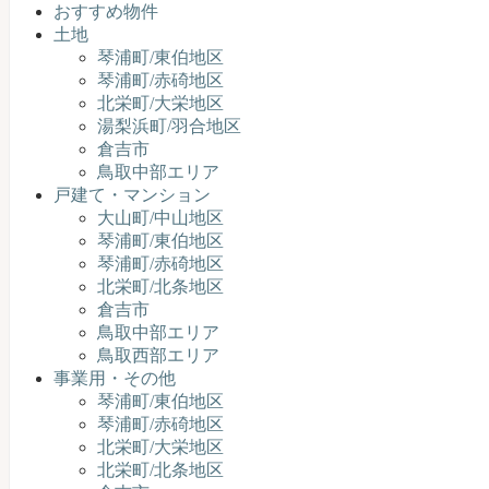
おすすめ物件
土地
琴浦町/東伯地区
琴浦町/赤碕地区
北栄町/大栄地区
湯梨浜町/羽合地区
倉吉市
鳥取中部エリア
戸建て・マンション
大山町/中山地区
琴浦町/東伯地区
琴浦町/赤碕地区
北栄町/北条地区
倉吉市
鳥取中部エリア
鳥取西部エリア
事業用・その他
琴浦町/東伯地区
琴浦町/赤碕地区
北栄町/大栄地区
北栄町/北条地区