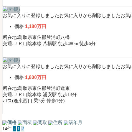
お気に入りに登録しました
お気に入りから削除しました
お気
価格
1,180万円
所在地:鳥取県東伯郡琴浦町八橋
交通:ＪＲ山陰本線 八橋駅 徒歩480m 徒歩6分
お気に入りに登録しました
お気に入りから削除しました
お気
価格
1,800万円
所在地:鳥取県東伯郡琴浦町逢束
交通:ＪＲ山陰本線 浦安駅 徒歩13分
バス(逢束西口 乗5分 停歩1分)
価格
面積
間取
住所
築年月
14件
«
1
2