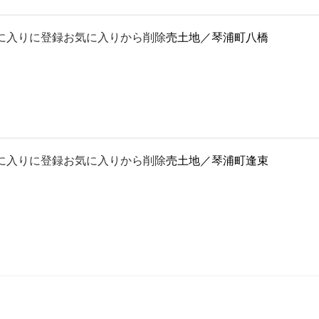
に入りに登録
お気に入りから削除
売土地／琴浦町八橋
に入りに登録
お気に入りから削除
売土地／琴浦町逢束