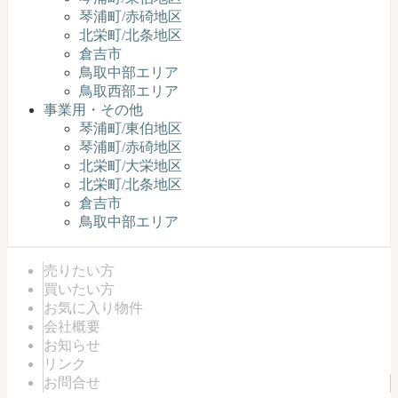
琴浦町/赤碕地区
北栄町/北条地区
倉吉市
鳥取中部エリア
鳥取西部エリア
事業用・その他
琴浦町/東伯地区
琴浦町/赤碕地区
北栄町/大栄地区
北栄町/北条地区
倉吉市
鳥取中部エリア
売りたい方
買いたい方
お気に入り物件
会社概要
お知らせ
リンク
お問合せ