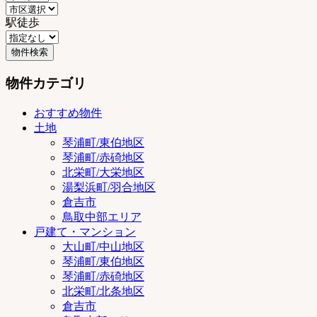
駅徒歩
物件カテゴリ
おすすめ物件
土地
琴浦町/東伯地区
琴浦町/赤碕地区
北栄町/大栄地区
湯梨浜町/羽合地区
倉吉市
鳥取中部エリア
戸建て・マンション
大山町/中山地区
琴浦町/東伯地区
琴浦町/赤碕地区
北栄町/北条地区
倉吉市