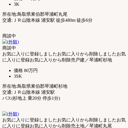
3K
式】
所在地:鳥取県東伯郡琴浦町丸尾
交通:ＪＲ山陰本線 浦安駅 徒歩480m 徒歩6分
商談中
商談中
お気に入りに登録しました
お気に入りから削除しました
お気
に入りに登録
お気に入りから削除
売戸建／琴浦町杉地
価格
80万円
3SK
所在地:鳥取県東伯郡琴浦町杉地
交通:ＪＲ山陰本線 浦安駅
バス(杉地上 乗20分 停歩1分)
お気に入りに登録しました
お気に入りから削除しました
お気
に入りに登録
お気に入りから削除
売土地／琴浦町丸尾