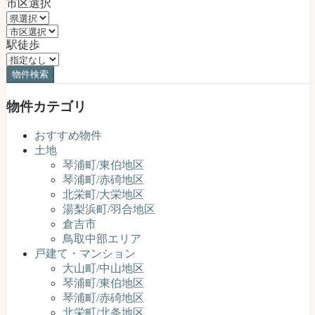
市区選択
駅徒歩
物件カテゴリ
おすすめ物件
土地
琴浦町/東伯地区
琴浦町/赤碕地区
北栄町/大栄地区
湯梨浜町/羽合地区
倉吉市
鳥取中部エリア
戸建て・マンション
大山町/中山地区
琴浦町/東伯地区
琴浦町/赤碕地区
北栄町/北条地区