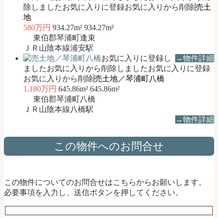
除しました
お気に入りに登録
お気に入りから削除
売土
地
580万円
934.27m²
934.27m²
東伯郡琴浦町逢束
ＪＲ山陰本線浦安駅
お気に入りに登録し
→物件詳細
ました
お気に入りから削除しました
お気に入りに登録
お気に入りから削除
売土地／琴浦町八橋
1,180万円
645.86m²
645.86m²
東伯郡琴浦町八橋
ＪＲ山陰本線八橋駅
→物件詳細
この物件へのお問合せ
この物件についてのお問合せはこちらからお願いします。
必要事項を入力し、送信ボタンを押してください。