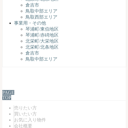
倉吉市
鳥取中部エリア
鳥取西部エリア
事業用・その他
琴浦町/東伯地区
琴浦町/赤碕地区
北栄町/大栄地区
北栄町/北条地区
倉吉市
鳥取中部エリア
PAGE
TOP
売りたい方
買いたい方
お気に入り物件
会社概要