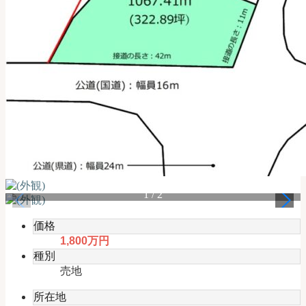
式】
1
/
2
価格
1,800万円
種別
売地
所在地