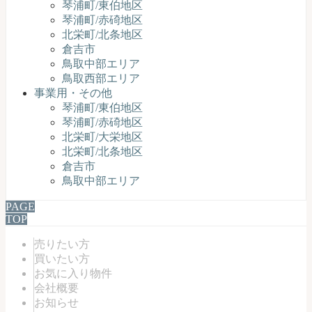
琴浦町/東伯地区
琴浦町/赤碕地区
北栄町/北条地区
倉吉市
鳥取中部エリア
鳥取西部エリア
事業用・その他
琴浦町/東伯地区
琴浦町/赤碕地区
北栄町/大栄地区
北栄町/北条地区
倉吉市
鳥取中部エリア
PAGE
TOP
売りたい方
買いたい方
お気に入り物件
会社概要
お知らせ