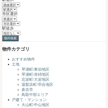
市区選択
駅徒歩
物件カテゴリ
おすすめ物件
土地
琴浦町/東伯地区
琴浦町/赤碕地区
北栄町/大栄地区
湯梨浜町/羽合地区
倉吉市
鳥取中部エリア
戸建て・マンション
大山町/中山地区