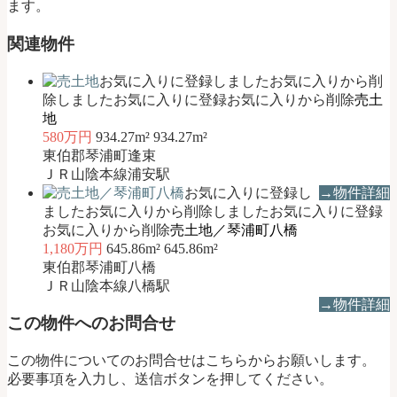
ます。
関連物件
お気に入りに登録しました
お気に入りから削
除しました
お気に入りに登録
お気に入りから削除
売土
地
580万円
934.27m²
934.27m²
東伯郡琴浦町逢束
ＪＲ山陰本線浦安駅
お気に入りに登録し
→物件詳細
ました
お気に入りから削除しました
お気に入りに登録
お気に入りから削除
売土地／琴浦町八橋
1,180万円
645.86m²
645.86m²
東伯郡琴浦町八橋
ＪＲ山陰本線八橋駅
→物件詳細
この物件へのお問合せ
この物件についてのお問合せはこちらからお願いします。
必要事項を入力し、送信ボタンを押してください。