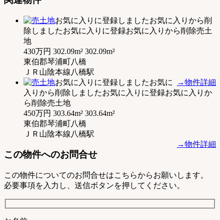
お気に入りに登録しました
お気に入りから削
除しました
お気に入りに登録
お気に入りから削除
売土
地
430万円
302.09m²
302.09m²
東伯郡琴浦町八橋
ＪＲ山陰本線八橋駅
お気に入りに登録しました
お気に
→物件詳細
入りから削除しました
お気に入りに登録
お気に入りか
ら削除
売土地
450万円
303.64m²
303.64m²
東伯郡琴浦町八橋
ＪＲ山陰本線八橋駅
→物件詳細
この物件へのお問合せ
この物件についてのお問合せはこちらからお願いします。
必要事項を入力し、送信ボタンを押してください。