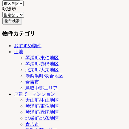
駅徒歩
物件カテゴリ
おすすめ物件
土地
琴浦町/東伯地区
琴浦町/赤碕地区
北栄町/大栄地区
湯梨浜町/羽合地区
倉吉市
鳥取中部エリア
戸建て・マンション
大山町/中山地区
琴浦町/東伯地区
琴浦町/赤碕地区
北栄町/北条地区
倉吉市