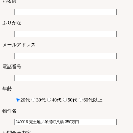
お名前
ふりがな
メールアドレス
電話番号
年齢
20代
30代
40代
50代
60代以上
物件名
お問合せ内容