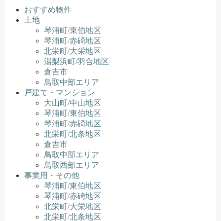
おすすめ物件
土地
琴浦町/東伯地区
琴浦町/赤碕地区
北栄町/大栄地区
湯梨浜町/羽合地区
倉吉市
鳥取中部エリア
戸建て・マンション
大山町/中山地区
琴浦町/東伯地区
琴浦町/赤碕地区
北栄町/北条地区
倉吉市
鳥取中部エリア
鳥取西部エリア
事業用・その他
琴浦町/東伯地区
琴浦町/赤碕地区
北栄町/大栄地区
北栄町/北条地区