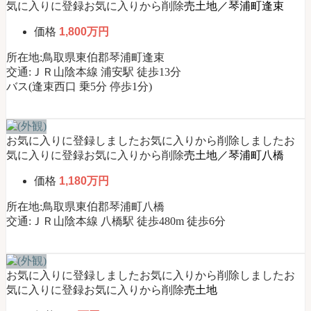
気に入りに登録
お気に入りから削除
売土地／琴浦町逢束
式】
価格
1,800万円
所在地:鳥取県東伯郡琴浦町逢束
交通:ＪＲ山陰本線 浦安駅 徒歩13分
バス(逢束西口 乗5分 停歩1分)
お気に入りに登録しました
お気に入りから削除しました
お
気に入りに登録
お気に入りから削除
売土地／琴浦町八橋
価格
1,180万円
所在地:鳥取県東伯郡琴浦町八橋
交通:ＪＲ山陰本線 八橋駅 徒歩480m 徒歩6分
お気に入りに登録しました
お気に入りから削除しました
お
気に入りに登録
お気に入りから削除
売土地