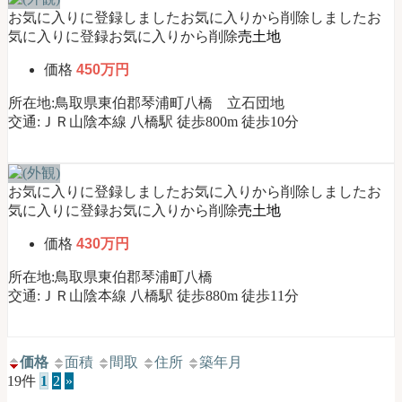
お気に入りに登録しました
お気に入りから削除しました
お
気に入りに登録
お気に入りから削除
売土地
価格
450万円
所在地:鳥取県東伯郡琴浦町八橋 立石団地
交通:ＪＲ山陰本線 八橋駅 徒歩800m 徒歩10分
お気に入りに登録しました
お気に入りから削除しました
お
気に入りに登録
お気に入りから削除
売土地
価格
430万円
所在地:鳥取県東伯郡琴浦町八橋
交通:ＪＲ山陰本線 八橋駅 徒歩880m 徒歩11分
価格
面積
間取
住所
築年月
19件
1
2
»