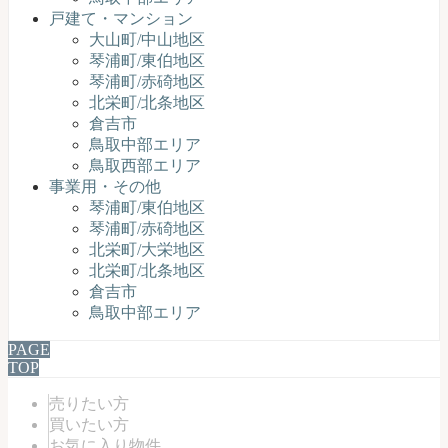
戸建て・マンション
大山町/中山地区
琴浦町/東伯地区
琴浦町/赤碕地区
北栄町/北条地区
倉吉市
鳥取中部エリア
鳥取西部エリア
事業用・その他
琴浦町/東伯地区
琴浦町/赤碕地区
北栄町/大栄地区
北栄町/北条地区
倉吉市
鳥取中部エリア
PAGE
TOP
売りたい方
買いたい方
お気に入り物件