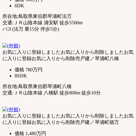
6DK
所在地:鳥取県東伯郡琴浦町法万
交通:ＪＲ山陰本線 浦安駅 徒歩5500m
バス(法万 乗15分 停歩5分)
お気に入りに登録しました
お気に入りから削除しました
お気
に入りに登録
お気に入りから削除
売戸建／琴浦町八橋
価格
780万円
8SDK
所在地:鳥取県東伯郡琴浦町八橋
交通:ＪＲ山陰本線 八橋駅 徒歩800m 徒歩10分
お気に入りに登録しました
お気に入りから削除しました
お気
に入りに登録
お気に入りから削除
売戸建／琴浦町德万
価格
1,480万円