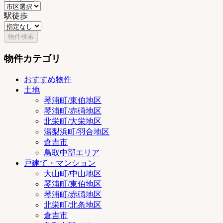
駅徒歩
物件カテゴリ
おすすめ物件
土地
琴浦町/東伯地区
琴浦町/赤碕地区
北栄町/大栄地区
湯梨浜町/羽合地区
倉吉市
鳥取中部エリア
戸建て・マンション
大山町/中山地区
琴浦町/東伯地区
琴浦町/赤碕地区
北栄町/北条地区
倉吉市