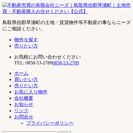
不
鳥取県伯郡琴浦町の土地・賃貸物件等不動産の事ならニーズ
動
にご相談ください。
産
物件を探す
売
売りたい方
買
の
お気軽にお問い合わせください
有
TEL:
0858-53-2789
0858-53-2789
限
会
ホーム
社
買いたい方
ニ
売りたい方
ー
お気に入り物件
ズ
会社概要
｜
お知らせ
鳥
リンク
取
お問合せ
県
プライバシーポリシー
伯