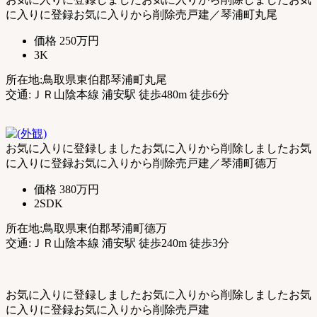
式】
に入りに登録
お気に入りから削除
売戸建／琴浦町丸尾
価格
250万円
3K
所在地:鳥取県東伯郡琴浦町丸尾
交通:ＪＲ山陰本線 浦安駅 徒歩480m 徒歩6分
お気に入りに登録しました
お気に入りから削除しました
お気
に入りに登録
お気に入りから削除
売戸建／琴浦町德万
価格
380万円
2SDK
所在地:鳥取県東伯郡琴浦町德万
交通:ＪＲ山陰本線 浦安駅 徒歩240m 徒歩3分
お気に入りに登録しました
お気に入りから削除しました
お気
に入りに登録
お気に入りから削除
売戸建