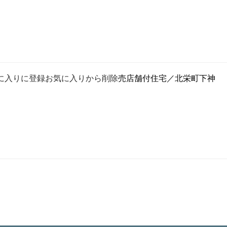
に入りに登録
お気に入りから削除
売店舗付住宅／北栄町下神