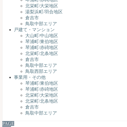
北栄町/大栄地区
湯梨浜町/羽合地区
倉吉市
鳥取中部エリア
戸建て・マンション
大山町/中山地区
琴浦町/東伯地区
琴浦町/赤碕地区
北栄町/北条地区
倉吉市
鳥取中部エリア
鳥取西部エリア
事業用・その他
琴浦町/東伯地区
琴浦町/赤碕地区
北栄町/大栄地区
北栄町/北条地区
倉吉市
鳥取中部エリア
PAGE