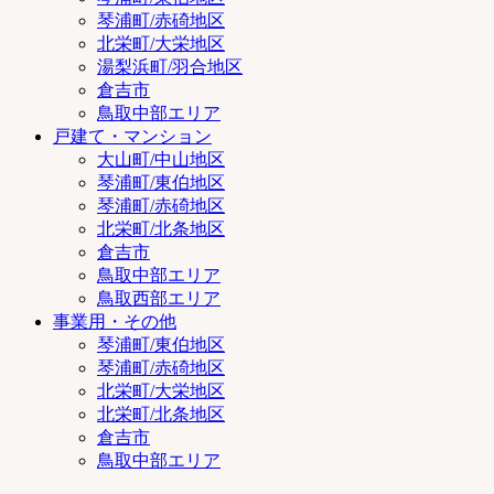
琴浦町/赤碕地区
北栄町/大栄地区
湯梨浜町/羽合地区
倉吉市
鳥取中部エリア
戸建て・マンション
大山町/中山地区
琴浦町/東伯地区
琴浦町/赤碕地区
北栄町/北条地区
倉吉市
鳥取中部エリア
鳥取西部エリア
事業用・その他
琴浦町/東伯地区
琴浦町/赤碕地区
北栄町/大栄地区
北栄町/北条地区
倉吉市
鳥取中部エリア