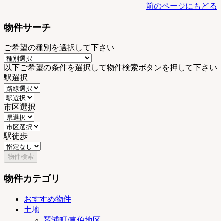
前のページにもどる
式】
物件サーチ
ご希望の種別を選択して下さい
以下ご希望の条件を選択して物件検索ボタンを押して下さい
駅選択
市区選択
駅徒歩
物件カテゴリ
おすすめ物件
土地
琴浦町/東伯地区