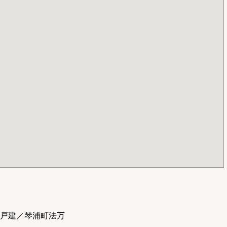
戸建／琴浦町法万