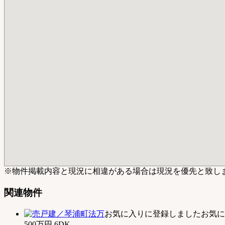
※物件掲載内容と現況に相違がある場合は現況を優先と致し
関連物件
お気に入りに登録しました
お気に
500万円
6DK