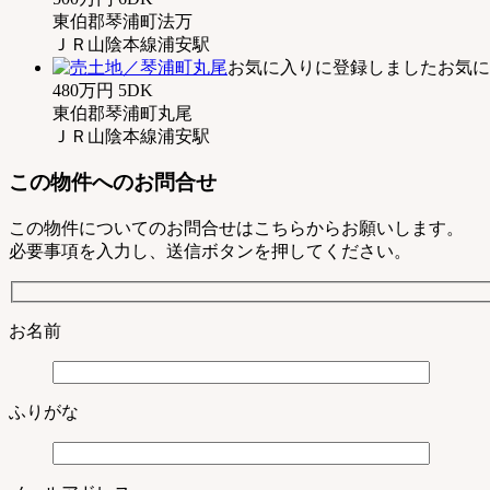
東伯郡琴浦町法万
ＪＲ山陰本線浦安駅
お気に入りに登録しました
お気に
480万円
5DK
東伯郡琴浦町丸尾
ＪＲ山陰本線浦安駅
この物件へのお問合せ
この物件についてのお問合せはこちらからお願いします。
必要事項を入力し、送信ボタンを押してください。
お名前
ふりがな