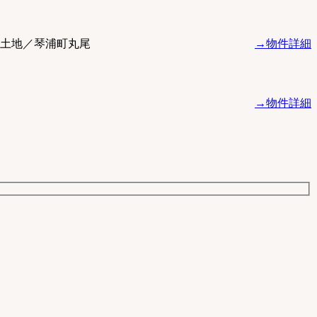
土地／琴浦町丸尾
→物件詳細
→物件詳細