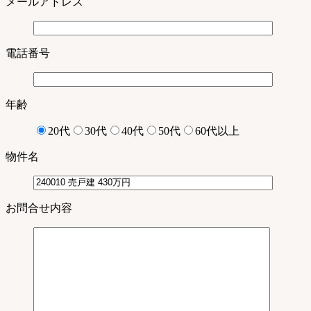
メールアドレス
電話番号
年齢
20代
30代
40代
50代
60代以上
物件名
お問合せ内容