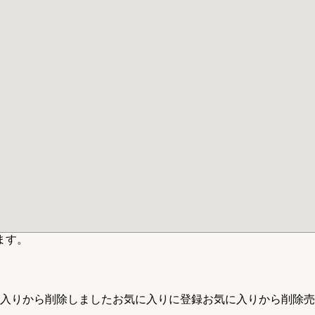
ます。
入りから削除しました
お気に入りに登録
お気に入りから削除
売