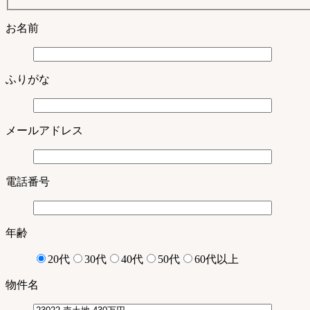
お名前
ふりがな
メールアドレス
電話番号
年齢
20代
30代
40代
50代
60代以上
物件名