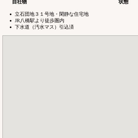
自社物
状態
立石団地３１号地・閑静な住宅地
JR八橋駅より徒歩圏内
下水道（汚水マス）引込済