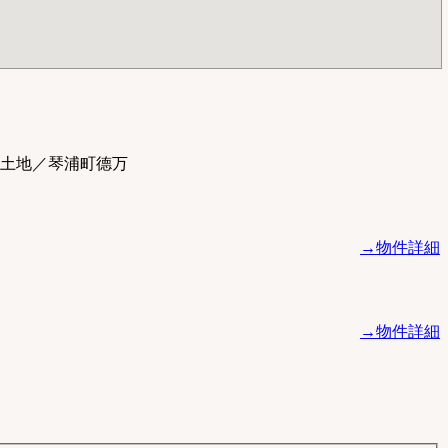
土地／琴浦町德万
→物件詳細
→物件詳細