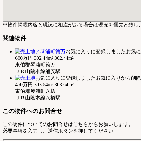
※物件掲載内容と現況に相違がある場合は現況を優先と致し
関連物件
お気に入りに登録しました
お気に
600万円
302.44m²
302.44m²
東伯郡琴浦町德万
ＪＲ山陰本線浦安駅
お気に入りに登録しました
お気に入りから削除
450万円
303.64m²
303.64m²
東伯郡琴浦町八橋
ＪＲ山陰本線八橋駅
この物件へのお問合せ
この物件についてのお問合せはこちらからお願いします。
必要事項を入力し、送信ボタンを押してください。