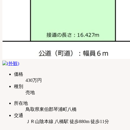
価格
430万円
種別
売地
所在地
鳥取県東伯郡琴浦町八橋
交通
ＪＲ山陰本線 八橋駅 徒歩880m 徒歩11分